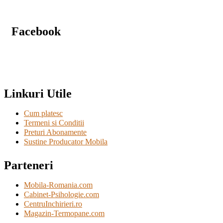
Facebook
Linkuri Utile
Cum platesc
Termeni si Conditii
Preturi Abonamente
Sustine Producator Mobila
Parteneri
Mobila-Romania.com
Cabinet-Psihologie.com
CentruInchirieri.ro
Magazin-Termopane.com