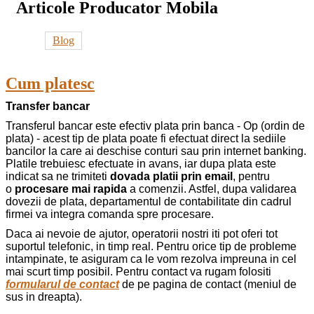
Articole Producator Mobila
Blog
Cum platesc
Transfer bancar
Transferul bancar este efectiv plata prin banca - Op (ordin de
plata) - acest tip de plata poate fi efectuat direct la sediile
bancilor la care ai deschise conturi sau prin internet banking.
Platile trebuiesc efectuate in avans, iar dupa plata este
indicat sa ne trimiteti
dovada platii prin email
, pentru
o
procesare mai rapida
a comenzii. Astfel, dupa validarea
dovezii de plata, departamentul de contabilitate din cadrul
firmei va integra comanda spre procesare.
Daca ai nevoie de ajutor, operatorii nostri iti pot oferi tot
suportul telefonic, in timp real. Pentru orice tip de probleme
intampinate, te asiguram ca le vom rezolva impreuna in cel
mai scurt timp posibil. Pentru contact va rugam folositi
formularul de contact
de pe pagina de contact (meniul de
sus in dreapta).