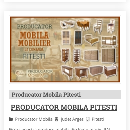
Producator Mobila Pitesti
PRODUCATOR MOBILA PITESTI
Producator Mobila
judet Arges
Pitesti
Firma noastra produce mobila din lemn masiv, PAL