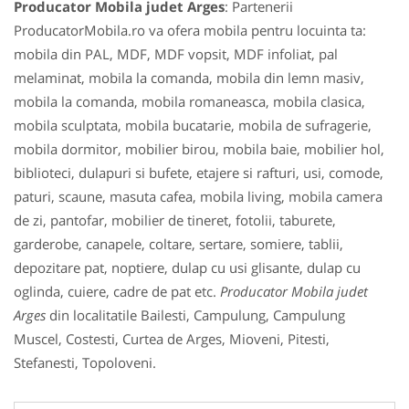
Producator Mobila judet Arges
: Partenerii
ProducatorMobila.ro va ofera mobila pentru locuinta ta:
mobila din PAL, MDF, MDF vopsit, MDF infoliat, pal
melaminat, mobila la comanda, mobila din lemn masiv,
mobila la comanda, mobila romaneasca, mobila clasica,
mobila sculptata, mobila bucatarie, mobila de sufragerie,
mobila dormitor, mobilier birou, mobila baie, mobilier hol,
biblioteci, dulapuri si bufete, etajere si rafturi, usi, comode,
paturi, scaune, masuta cafea, mobila living, mobila camera
de zi, pantofar, mobilier de tineret, fotolii, taburete,
garderobe, canapele, coltare, sertare, somiere, tablii,
depozitare pat, noptiere, dulap cu usi glisante, dulap cu
oglinda, cuiere, cadre de pat etc.
Producator Mobila judet
Arges
din localitatile Bailesti, Campulung, Campulung
Muscel, Costesti, Curtea de Arges, Mioveni, Pitesti,
Stefanesti, Topoloveni.