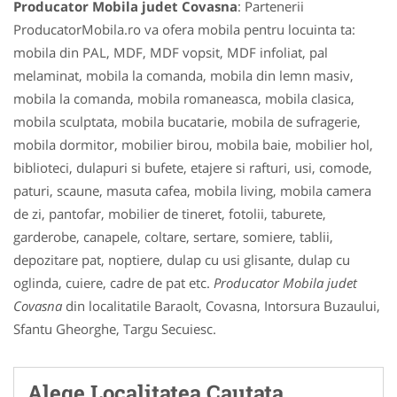
Producator Mobila judet Covasna
: Partenerii
ProducatorMobila.ro va ofera mobila pentru locuinta ta:
mobila din PAL, MDF, MDF vopsit, MDF infoliat, pal
melaminat, mobila la comanda, mobila din lemn masiv,
mobila la comanda, mobila romaneasca, mobila clasica,
mobila sculptata, mobila bucatarie, mobila de sufragerie,
mobila dormitor, mobilier birou, mobila baie, mobilier hol,
biblioteci, dulapuri si bufete, etajere si rafturi, usi, comode,
paturi, scaune, masuta cafea, mobila living, mobila camera
de zi, pantofar, mobilier de tineret, fotolii, taburete,
garderobe, canapele, coltare, sertare, somiere, tablii,
depozitare pat, noptiere, dulap cu usi glisante, dulap cu
oglinda, cuiere, cadre de pat etc.
Producator Mobila judet
Covasna
din localitatile Baraolt, Covasna, Intorsura Buzaului,
Sfantu Gheorghe, Targu Secuiesc.
Alege Localitatea Cautata