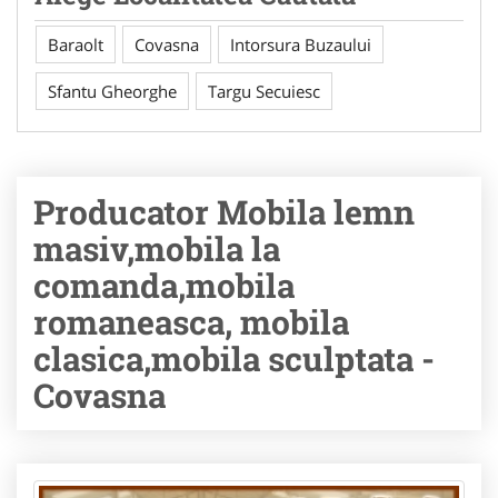
Baraolt
Covasna
Intorsura Buzaului
Sfantu Gheorghe
Targu Secuiesc
Producator Mobila lemn
masiv,mobila la
comanda,mobila
romaneasca, mobila
clasica,mobila sculptata -
Covasna