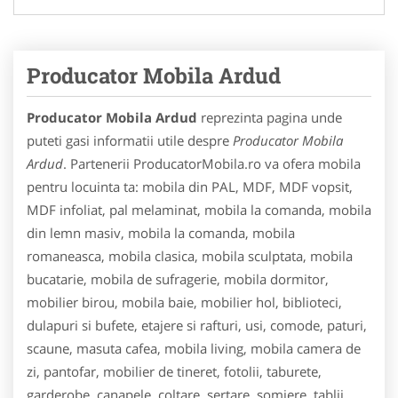
Producator Mobila Ardud
Producator Mobila Ardud
reprezinta pagina unde
puteti gasi informatii utile despre
Producator Mobila
Ardud
. Partenerii ProducatorMobila.ro va ofera mobila
pentru locuinta ta: mobila din PAL, MDF, MDF vopsit,
MDF infoliat, pal melaminat, mobila la comanda, mobila
din lemn masiv, mobila la comanda, mobila
romaneasca, mobila clasica, mobila sculptata, mobila
bucatarie, mobila de sufragerie, mobila dormitor,
mobilier birou, mobila baie, mobilier hol, biblioteci,
dulapuri si bufete, etajere si rafturi, usi, comode, paturi,
scaune, masuta cafea, mobila living, mobila camera de
zi, pantofar, mobilier de tineret, fotolii, taburete,
garderobe, canapele, coltare, sertare, somiere, tablii,