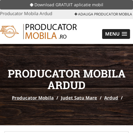
Download GRATUIT aplicatie mobil
Producator Mobila Ardud
ADAUGA PRODUCATOR MOBILA
MENU
PRODUCATOR MOBILA
ARDUD
Producator Mobila
/
Judet Satu Mare
/
Ardud
/