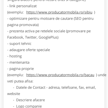
- link personalizat
(exemplu:
https://www.producatormobila.ro/sibiu
)
- optimizare pentru motoare de cautare (SEO pentru
pagina promovata)
- prezenta activa pe retelele sociale (promovare pe
Facebook, Twitter, GooglePlus)
- suport tehnic
- adaugare oferte speciale
- hosting
- mentenanta
- pagina proprie
(exemplu:
https://www.producatormobila.ro/bacau
) unde
veti putea afisa:
- Datele de Contact - adresa, telefoane, fax, email,
website
- Descriere afacere
- Logo companie