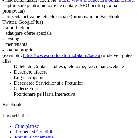
- optimizare pentru motoare de cautare (SEO pentru pagina
promovata)
- prezenta activa pe retelele sociale (promovare pe Facebook,
Twitter, GooglePlus)
- suport tehnic
- adaugare oferte speciale
- hosting
- mentenanta
- pagina proprie
(exemplu:
https://www.producatormobila.ro/bacau
) unde veti putea
afisa:
- Datele de Contact - adresa, telefoane, fax, email, website
- Descriere afacere
- Logo companie
- Descrierea Serviciilor si a Preturilor
- Galerie Foto
- Pozitionare pe Harta Interactiva
Facebook
Linkuri Utile
Cum platesc
Termeni si Conditii
Preturi Abonamente