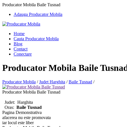
Producator Mobila Baile Tusnad
Adauga Producator Mobila
Home
Cauta Producator Mobila
Blog
Contact
Conectare
Producator Mobila Baile Tusna
Producator Mobila
/
Judet Harghita
/
Baile Tusnad
/
Producator Mobila Baile Tusnad
Judet:
Harghita
Oras:
Baile Tusnad
Pagina Demonstrativa
afacerea nu este promovata
iar locul este liber