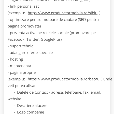
- link personalizat
(exemplu:
https://www.producatormobila.ro/sibiu
)
- optimizare pentru motoare de cautare (SEO pentru
pagina promovata)
- prezenta activa pe retelele sociale (promovare pe
Facebook, Twitter, GooglePlus)
- suport tehnic
- adaugare oferte speciale
- hosting
- mentenanta
- pagina proprie
(exemplu:
https://www.producatormobila.ro/bacau
) unde
veti putea afisa:
- Datele de Contact - adresa, telefoane, fax, email,
website
- Descriere afacere
- Logo companie