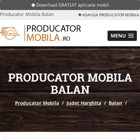
Download GRATUIT aplicatie mobil
Producator Mobila Balan
ADAUGA PRODUCATOR MOBILA
MENU
PRODUCATOR MOBILA
BALAN
Producator Mobila
/
Judet Harghita
/
Balan
/