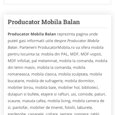
Producator Mobila Balan
Producator Mobila Balan
reprezinta pagina unde
puteti gasi informatii utile despre
Producator Mobila
Balan
. Partenerii ProducatorMobila.ro va ofera mobila
pentru locuinta ta: mobila din PAL, MDF, MDF vopsit,
MDF infoliat, pal melaminat, mobila la comanda, mobila
din lemn masiv, mobila la comanda, mobila
romaneasca, mobila clasica, mobila sculptata, mobila
bucatarie, mobila de sufragerie, mobila dormitor,
mobilier birou, mobila baie, mobilier hol, biblioteci,
dulapuri si bufete, etajere si rafturi, usi, comode, paturi,
scaune, masuta cafea, mobila living, mobila camera de
zi, pantofar, mobilier de tineret, fotolii, taburete,
garderobe, canapele, coltare, sertare, somiere, tablii,