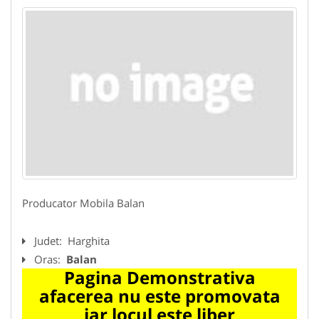
Producator Mobila Balan
Judet:
Harghita
Oras:
Balan
Pagina Demonstrativa
afacerea nu este promovata
iar locul este liber