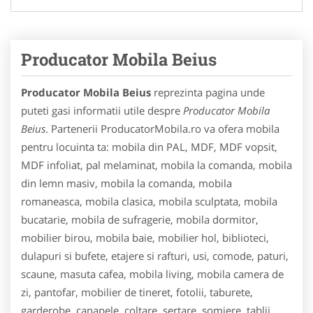
Producator Mobila Beius
Producator Mobila Beius
reprezinta pagina unde
puteti gasi informatii utile despre
Producator Mobila
Beius
. Partenerii ProducatorMobila.ro va ofera mobila
pentru locuinta ta: mobila din PAL, MDF, MDF vopsit,
MDF infoliat, pal melaminat, mobila la comanda, mobila
din lemn masiv, mobila la comanda, mobila
romaneasca, mobila clasica, mobila sculptata, mobila
bucatarie, mobila de sufragerie, mobila dormitor,
mobilier birou, mobila baie, mobilier hol, biblioteci,
dulapuri si bufete, etajere si rafturi, usi, comode, paturi,
scaune, masuta cafea, mobila living, mobila camera de
zi, pantofar, mobilier de tineret, fotolii, taburete,
garderobe, canapele, coltare, sertare, somiere, tablii,