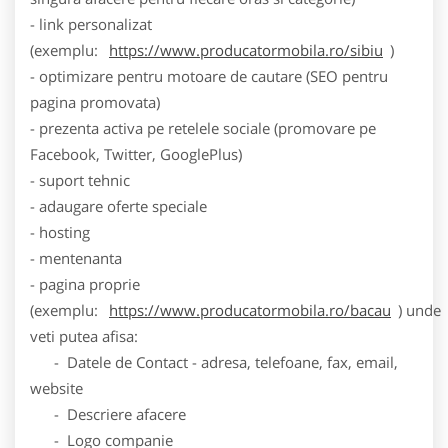
- link personalizat
(exemplu:
https://www.producatormobila.ro/sibiu
)
- optimizare pentru motoare de cautare (SEO pentru
pagina promovata)
- prezenta activa pe retelele sociale (promovare pe
Facebook, Twitter, GooglePlus)
- suport tehnic
- adaugare oferte speciale
- hosting
- mentenanta
- pagina proprie
(exemplu:
https://www.producatormobila.ro/bacau
) unde
veti putea afisa:
- Datele de Contact - adresa, telefoane, fax, email,
website
- Descriere afacere
- Logo companie