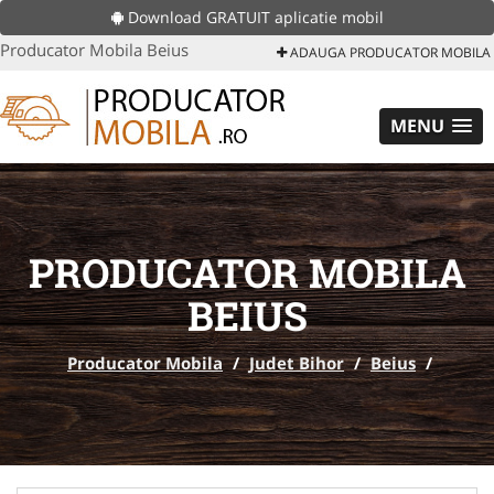
Download GRATUIT aplicatie mobil
Producator Mobila Beius
ADAUGA PRODUCATOR MOBILA
MENU
PRODUCATOR MOBILA
BEIUS
Producator Mobila
/
Judet Bihor
/
Beius
/