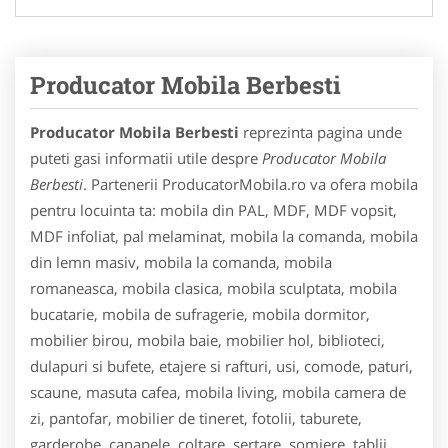
Producator Mobila Berbesti
Producator Mobila Berbesti
reprezinta pagina unde
puteti gasi informatii utile despre
Producator Mobila
Berbesti
. Partenerii ProducatorMobila.ro va ofera mobila
pentru locuinta ta: mobila din PAL, MDF, MDF vopsit,
MDF infoliat, pal melaminat, mobila la comanda, mobila
din lemn masiv, mobila la comanda, mobila
romaneasca, mobila clasica, mobila sculptata, mobila
bucatarie, mobila de sufragerie, mobila dormitor,
mobilier birou, mobila baie, mobilier hol, biblioteci,
dulapuri si bufete, etajere si rafturi, usi, comode, paturi,
scaune, masuta cafea, mobila living, mobila camera de
zi, pantofar, mobilier de tineret, fotolii, taburete,
garderobe, canapele, coltare, sertare, somiere, tablii,