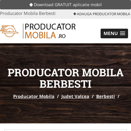
Download GRATUIT aplicatie mobil
Producator Mobila Berbesti
ADAUGA PRODUCATOR MOBILA
MENU
PRODUCATOR MOBILA
BERBESTI
Producator Mobila
/
Judet Valcea
/
Berbesti
/