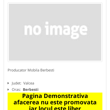
Producator Mobila Berbesti
Judet:
Valcea
Oras:
Berbesti
Pagina Demonstrativa
afacerea nu este promovata
iar locul este liber