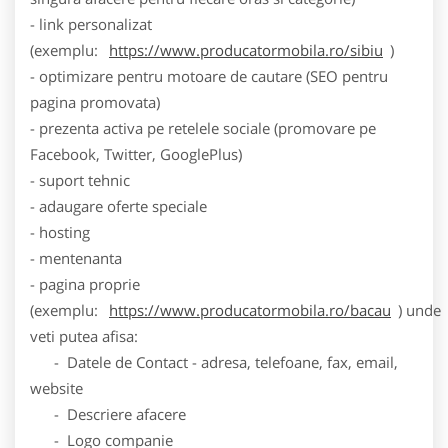
- link personalizat
(exemplu:
https://www.producatormobila.ro/sibiu
)
- optimizare pentru motoare de cautare (SEO pentru
pagina promovata)
- prezenta activa pe retelele sociale (promovare pe
Facebook, Twitter, GooglePlus)
- suport tehnic
- adaugare oferte speciale
- hosting
- mentenanta
- pagina proprie
(exemplu:
https://www.producatormobila.ro/bacau
) unde
veti putea afisa:
- Datele de Contact - adresa, telefoane, fax, email,
website
- Descriere afacere
- Logo companie