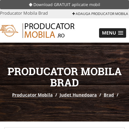
Download GRATUIT aplicatie mobil
Producator Mobila Brad
ADAUGA PRODUCATOR MOBILA
MENU
PRODUCATOR MOBILA
BRAD
Producator Mobila
/
Judet Hunedoara
/
Brad
/