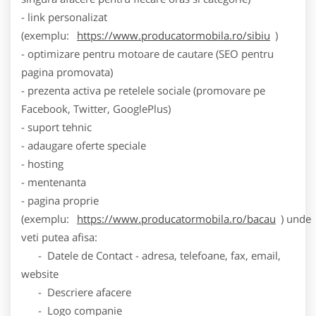
- link personalizat
(exemplu:
https://www.producatormobila.ro/sibiu
)
- optimizare pentru motoare de cautare (SEO pentru
pagina promovata)
- prezenta activa pe retelele sociale (promovare pe
Facebook, Twitter, GooglePlus)
- suport tehnic
- adaugare oferte speciale
- hosting
- mentenanta
- pagina proprie
(exemplu:
https://www.producatormobila.ro/bacau
) unde
veti putea afisa:
- Datele de Contact - adresa, telefoane, fax, email,
website
- Descriere afacere
- Logo companie