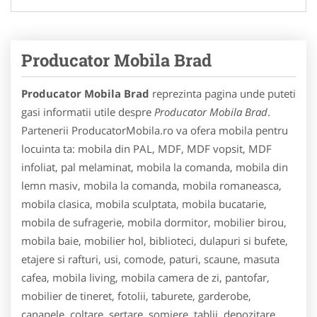
Producator Mobila Brad
Producator Mobila Brad
reprezinta pagina unde puteti
gasi informatii utile despre
Producator Mobila Brad
.
Partenerii ProducatorMobila.ro va ofera mobila pentru
locuinta ta: mobila din PAL, MDF, MDF vopsit, MDF
infoliat, pal melaminat, mobila la comanda, mobila din
lemn masiv, mobila la comanda, mobila romaneasca,
mobila clasica, mobila sculptata, mobila bucatarie,
mobila de sufragerie, mobila dormitor, mobilier birou,
mobila baie, mobilier hol, biblioteci, dulapuri si bufete,
etajere si rafturi, usi, comode, paturi, scaune, masuta
cafea, mobila living, mobila camera de zi, pantofar,
mobilier de tineret, fotolii, taburete, garderobe,
canapele, coltare, sertare, somiere, tablii, depozitare