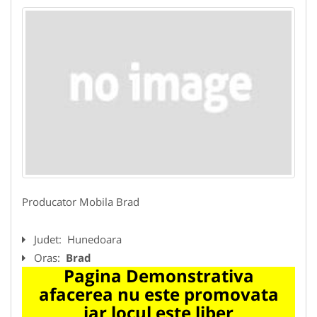
Producator Mobila Brad
Judet:
Hunedoara
Oras:
Brad
Pagina Demonstrativa
afacerea nu este promovata
iar locul este liber