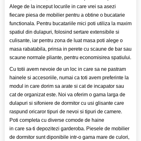
Alege de la inceput locurile in care vrei sa asezi
fiecare piesa de mobilier pentru a obtine o bucatarie
functionala. Pentru bucatariile mici poti utiliza la maxim
spatiul din dulapuri, folosind sertare extensibile si
culisante, iar pentru zona de luat masa poti alege o
masa rabatabila, prinsa in perete cu scaune de bar sau
scaune normale pliante, pentru economisirea spatiului.
Cu totii avem nevoie de un loc in care sa ne pastram
hainele si accesoriile, numai ca toti avem preferinte la
modul in care dorim sa arate si cat de incapator sau
cat de organizat este. Noi va oferim o gama larga de
dulapuri si sifoniere de dormitor cu usi glisante care
raspund oricaror tipuri de nevoi si tipuri de camere.
Poti completa cu diverse comode de haine
in care sa-ti depozitezi garderoba. Piesele de mobilier
de dormitor sunt diponibile intr-o gama mare de culori,