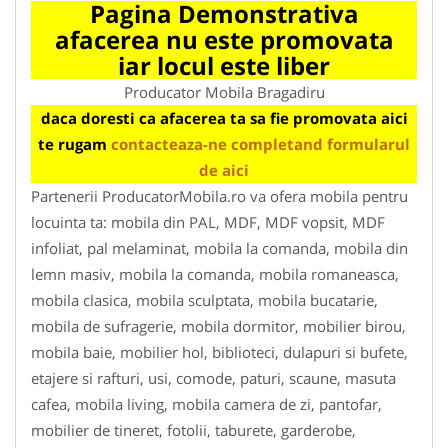
Pagina Demonstrativa
afacerea nu este promovata
iar locul este liber
Producator Mobila Bragadiru
daca doresti ca afacerea ta sa fie promovata aici
te rugam
contacteaza-ne completand formularul
de aici
Partenerii ProducatorMobila.ro va ofera mobila pentru
locuinta ta: mobila din PAL, MDF, MDF vopsit, MDF
infoliat, pal melaminat, mobila la comanda, mobila din
lemn masiv, mobila la comanda, mobila romaneasca,
mobila clasica, mobila sculptata, mobila bucatarie,
mobila de sufragerie, mobila dormitor, mobilier birou,
mobila baie, mobilier hol, biblioteci, dulapuri si bufete,
etajere si rafturi, usi, comode, paturi, scaune, masuta
cafea, mobila living, mobila camera de zi, pantofar,
mobilier de tineret, fotolii, taburete, garderobe,