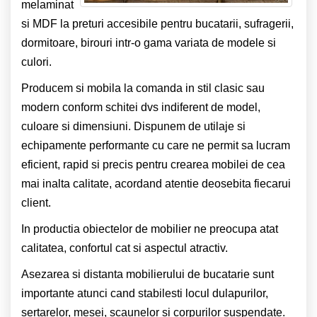
melaminat
si MDF la preturi accesibile pentru bucatarii, sufragerii,
dormitoare, birouri intr-o gama variata de modele si
culori.
Producem si mobila la comanda in stil clasic sau
modern conform schitei dvs indiferent de model,
culoare si dimensiuni. Dispunem de utilaje si
echipamente performante cu care ne permit sa lucram
eficient, rapid si precis pentru crearea mobilei de cea
mai inalta calitate, acordand atentie deosebita fiecarui
client.
In productia obiectelor de mobilier ne preocupa atat
calitatea, confortul cat si aspectul atractiv.
Asezarea si distanta mobilierului de bucatarie sunt
importante atunci cand stabilesti locul dulapurilor,
sertarelor, mesei, scaunelor si corpurilor suspendate.