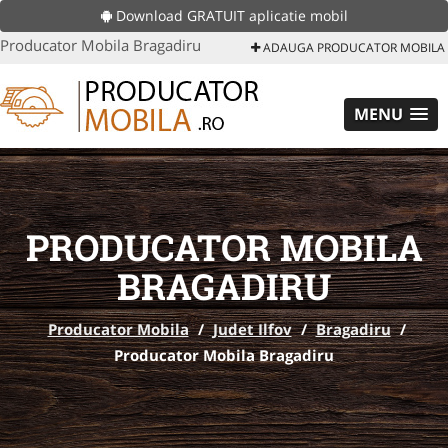
Download GRATUIT aplicatie mobil
Producator Mobila Bragadiru
ADAUGA PRODUCATOR MOBILA
MENU
PRODUCATOR MOBILA
BRAGADIRU
Producator Mobila
/
Judet Ilfov
/
Bragadiru
/
Producator Mobila Bragadiru