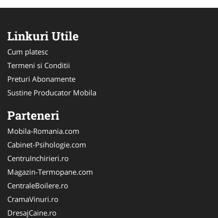
Linkuri Utile
Cum platesc
Termeni si Conditii
Preturi Abonamente
Sustine Producator Mobila
Parteneri
Mobila-Romania.com
Cabinet-Psihologie.com
CentruInchirieri.ro
Magazin-Termopane.com
CentraleBoilere.ro
CramaVinuri.ro
DresajCaine.ro