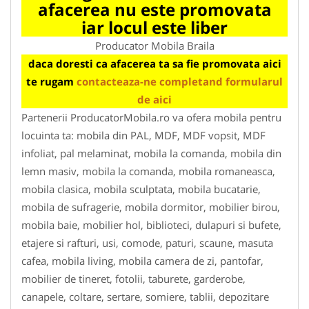
afacerea nu este promovata
iar locul este liber
Producator Mobila Braila
daca doresti ca afacerea ta sa fie promovata aici
te rugam
contacteaza-ne completand formularul
de aici
Partenerii ProducatorMobila.ro va ofera mobila pentru
locuinta ta: mobila din PAL, MDF, MDF vopsit, MDF
infoliat, pal melaminat, mobila la comanda, mobila din
lemn masiv, mobila la comanda, mobila romaneasca,
mobila clasica, mobila sculptata, mobila bucatarie,
mobila de sufragerie, mobila dormitor, mobilier birou,
mobila baie, mobilier hol, biblioteci, dulapuri si bufete,
etajere si rafturi, usi, comode, paturi, scaune, masuta
cafea, mobila living, mobila camera de zi, pantofar,
mobilier de tineret, fotolii, taburete, garderobe,
canapele, coltare, sertare, somiere, tablii, depozitare