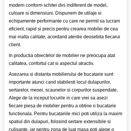
modern conform schitei dvs indiferent de model,
culoare si dimensiuni. Dispunem de utilaje si
echipamente performante cu care ne permit sa lucram
eficient, rapid si precis pentru crearea mobilei de cea
mai inalta calitate, acordand atentie deosebita fiecarui
client.
In productia obiectelor de mobilier ne preocupa atat
calitatea, confortul cat si aspectul atractiv.
Asezarea si distanta mobilierului de bucatarie sunt
importante atunci cand stabilesti locul dulapurilor,
sertarelor, mesei, scaunelor si corpurilor suspendate.
Alege de la inceput locurile in care vrei sa asezi
fiecare piesa de mobilier pentru a obtine o bucatarie
functionala. Pentru bucatariile mici poti utiliza la maxim
spatiul din dulapuri, folosind sertare extensibile si
culisante, iar pentru zona de luat masa poti alege o