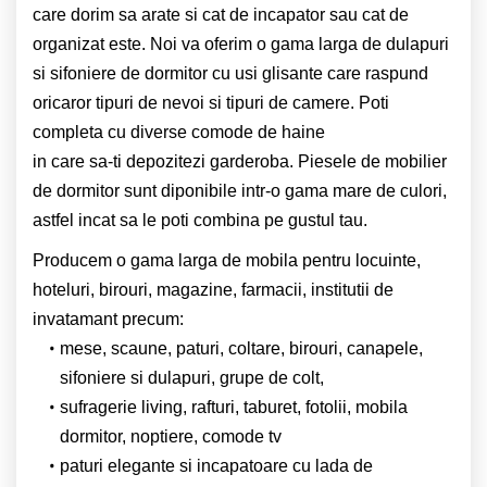
care dorim sa arate si cat de incapator sau cat de
organizat este. Noi va oferim o gama larga de dulapuri
si sifoniere de dormitor cu usi glisante care raspund
oricaror tipuri de nevoi si tipuri de camere. Poti
completa cu diverse comode de haine
in care sa-ti depozitezi garderoba. Piesele de mobilier
de dormitor sunt diponibile intr-o gama mare de culori,
astfel incat sa le poti combina pe gustul tau.
Producem o gama larga de mobila pentru locuinte,
hoteluri, birouri, magazine, farmacii, institutii de
invatamant precum:
mese, scaune, paturi, coltare, birouri, canapele,
sifoniere si dulapuri, grupe de colt,
sufragerie living, rafturi, taburet, fotolii, mobila
dormitor, noptiere, comode tv
paturi elegante si incapatoare cu lada de