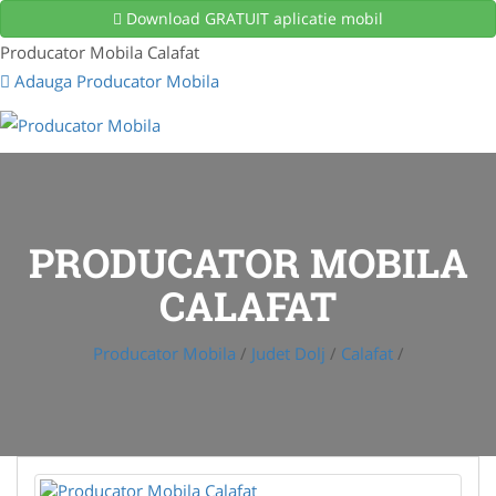
Download GRATUIT aplicatie mobil
Producator Mobila Calafat
Adauga Producator Mobila
PRODUCATOR MOBILA
CALAFAT
Producator Mobila
/
Judet Dolj
/
Calafat
/