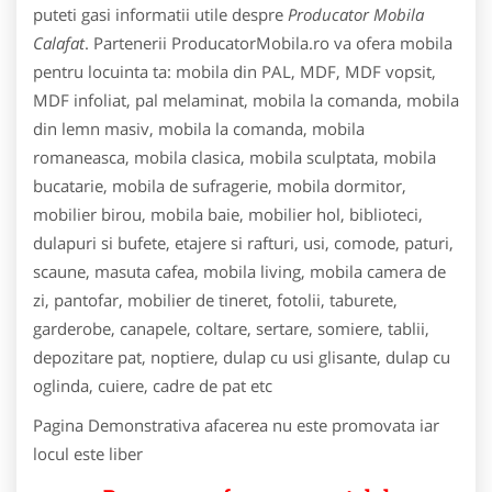
puteti gasi informatii utile despre
Producator Mobila
Calafat
. Partenerii ProducatorMobila.ro va ofera mobila
pentru locuinta ta: mobila din PAL, MDF, MDF vopsit,
MDF infoliat, pal melaminat, mobila la comanda, mobila
din lemn masiv, mobila la comanda, mobila
romaneasca, mobila clasica, mobila sculptata, mobila
bucatarie, mobila de sufragerie, mobila dormitor,
mobilier birou, mobila baie, mobilier hol, biblioteci,
dulapuri si bufete, etajere si rafturi, usi, comode, paturi,
scaune, masuta cafea, mobila living, mobila camera de
zi, pantofar, mobilier de tineret, fotolii, taburete,
garderobe, canapele, coltare, sertare, somiere, tablii,
depozitare pat, noptiere, dulap cu usi glisante, dulap cu
oglinda, cuiere, cadre de pat etc
Pagina Demonstrativa afacerea nu este promovata iar
locul este liber