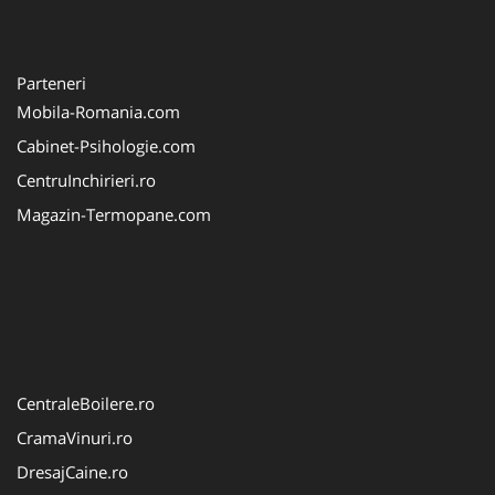
Parteneri
Mobila-Romania.com
Cabinet-Psihologie.com
CentruInchirieri.ro
Magazin-Termopane.com
CentraleBoilere.ro
CramaVinuri.ro
DresajCaine.ro