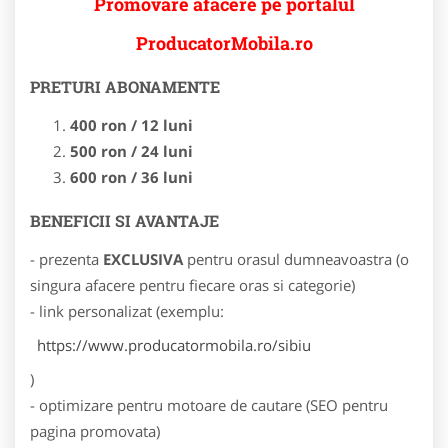
Promovare afacere pe portalul
ProducatorMobila.ro
PRETURI ABONAMENTE
400 ron / 12 luni
500 ron / 24 luni
600 ron / 36 luni
BENEFICII SI AVANTAJE
- prezenta
EXCLUSIVA
pentru orasul dumneavoastra (o
singura afacere pentru fiecare oras si categorie)
- link personalizat (exemplu:
https://www.producatormobila.ro/sibiu
)
- optimizare pentru motoare de cautare (SEO pentru
pagina promovata)