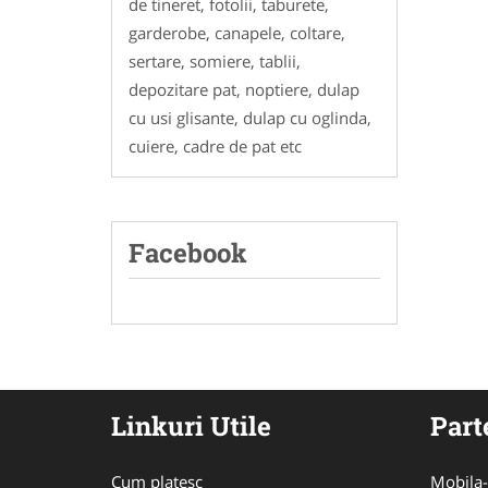
de tineret, fotolii, taburete,
garderobe, canapele, coltare,
sertare, somiere, tablii,
depozitare pat, noptiere, dulap
cu usi glisante, dulap cu oglinda,
cuiere, cadre de pat etc
Facebook
Linkuri Utile
Part
Cum platesc
Mobila