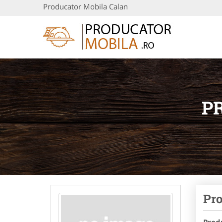
Producator Mobila Calan
P
Pro