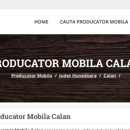
HOME
CAUTA PRODUCATOR MOBILA
RODUCATOR MOBILA CAL
Producator Mobila
/
Judet Hunedoara
/
Calan
/
ducator Mobila Calan