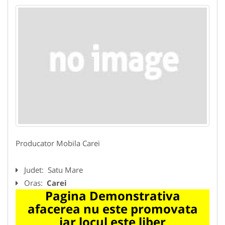
Producator Mobila Carei
Judet:
Satu Mare
Oras:
Carei
Pagina Demonstrativa
afacerea nu este promovata
iar locul este liber