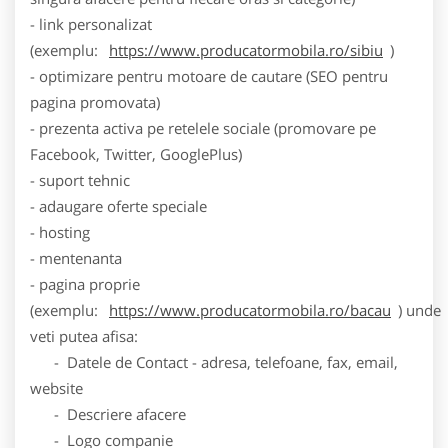
- link personalizat
(exemplu:
https://www.producatormobila.ro/sibiu
)
- optimizare pentru motoare de cautare (SEO pentru
pagina promovata)
- prezenta activa pe retelele sociale (promovare pe
Facebook, Twitter, GooglePlus)
- suport tehnic
- adaugare oferte speciale
- hosting
- mentenanta
- pagina proprie
(exemplu:
https://www.producatormobila.ro/bacau
) unde
veti putea afisa:
- Datele de Contact - adresa, telefoane, fax, email,
website
- Descriere afacere
- Logo companie