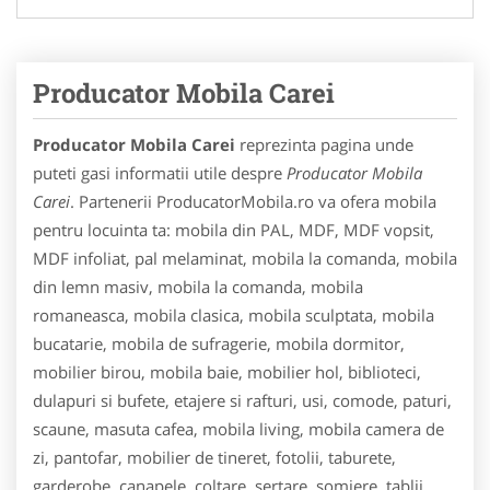
Producator Mobila Carei
Producator Mobila Carei
reprezinta pagina unde
puteti gasi informatii utile despre
Producator Mobila
Carei
. Partenerii ProducatorMobila.ro va ofera mobila
pentru locuinta ta: mobila din PAL, MDF, MDF vopsit,
MDF infoliat, pal melaminat, mobila la comanda, mobila
din lemn masiv, mobila la comanda, mobila
romaneasca, mobila clasica, mobila sculptata, mobila
bucatarie, mobila de sufragerie, mobila dormitor,
mobilier birou, mobila baie, mobilier hol, biblioteci,
dulapuri si bufete, etajere si rafturi, usi, comode, paturi,
scaune, masuta cafea, mobila living, mobila camera de
zi, pantofar, mobilier de tineret, fotolii, taburete,
garderobe, canapele, coltare, sertare, somiere, tablii,