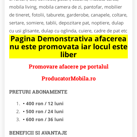
mobila living, mobila camera de zi, pantofar, mobilier
de tineret, fotolii, taburete, garderobe, canapele, coltare,
sertare, somiere, tablii, depozitare pat, noptiere, dulap
cu usi glisante, dulap cu oglinda, cuiere, cadre de pat etc
Pagina Demonstrativa afacerea
nu este promovata iar locul este
liber
Promovare afacere pe portalul
ProducatorMobila.ro
PRETURI ABONAMENTE
400 ron / 12 luni
500 ron / 24 luni
600 ron / 36 luni
BENEFICII SI AVANTAJE