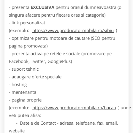
- prezenta
EXCLUSIVA
pentru orasul dumneavoastra (o
singura afacere pentru fiecare oras si categorie)
- link personalizat
(exemplu:
https://www.producatormobila.ro/sibiu
)
- optimizare pentru motoare de cautare (SEO pentru
pagina promovata)
- prezenta activa pe retelele sociale (promovare pe
Facebook, Twitter, GooglePlus)
- suport tehnic
- adaugare oferte speciale
- hosting
- mentenanta
- pagina proprie
(exemplu:
https://www.producatormobila.ro/bacau
) unde
veti putea afisa:
- Datele de Contact - adresa, telefoane, fax, email,
website