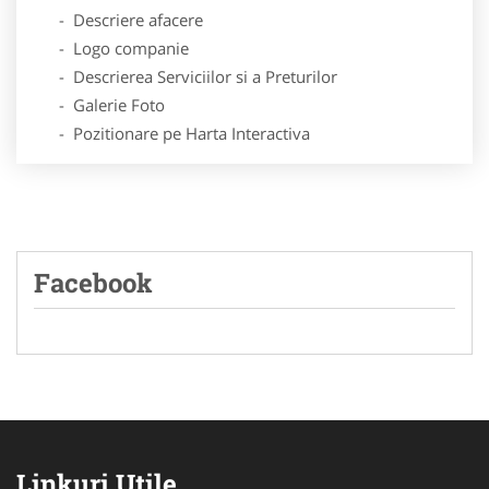
- Descriere afacere
- Logo companie
- Descrierea Serviciilor si a Preturilor
- Galerie Foto
- Pozitionare pe Harta Interactiva
Facebook
Linkuri Utile