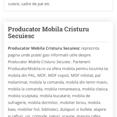
cuiere, cadre de pat etc
Producator Mobila Cristuru
Secuiesc
Producator Mobila Cristuru Secuiesc
reprezinta
pagina unde puteti gasi informatii utile despre
Producator Mobila Cristuru Secuiesc
. Partenerii
ProducatorMobila.ro va ofera mobila pentru locuinta ta:
mobila din PAL, MDF, MDF vopsit, MDF infoliat, pal
melaminat, mobila la comanda, mobila din lemn masiv,
mobila la comanda, mobila romaneasca, mobila clasica,
mobila sculptata, mobila bucatarie, mobila de
sufragerie, mobila dormitor, mobilier birou, mobila
baie, mobilier hol, biblioteci, dulapuri si bufete, etajere
si rafturi, usi, comode, paturi, scaune, masuta cafea,