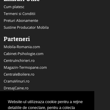
Cum platesc
Termeni si Conditii
Preturi Abonamente
Sustine Producator Mobila
Parteneri
Mobila-Romania.com
Cabinet-Psihologie.com
CentruInchirieri.ro
Magazin-Termopane.com
CentraleBoilere.ro
CramaVinuri.ro
DresajCaine.ro
Medic-Bun.com
Alpinist-Utilitar.com
Website-ul utilizeaza cookie pentru a reţine
detaliile de conectare, pentru a colecta
Birouri-Cadastru.ro