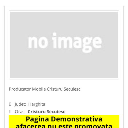
Producator Mobila Cristuru Secuiesc
Judet:
Harghita
Oras:
Cristuru Secuiesc
Pagina Demonstrativa
afacerea nu este promovata