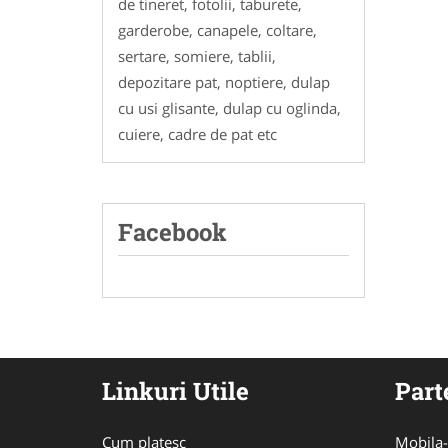
de tineret, fotolii, taburete,
garderobe, canapele, coltare,
sertare, somiere, tablii,
depozitare pat, noptiere, dulap
cu usi glisante, dulap cu oglinda,
cuiere, cadre de pat etc
Facebook
Linkuri Utile
Part
Cum platesc
Mobila