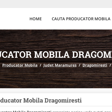
HOME
CAUTA PRODUCATOR MOBILA
CATOR MOBILA DRAGOM
Producator Mobila
/
Judet Maramures
/
Dragomiresti
/
ducator Mobila Dragomiresti