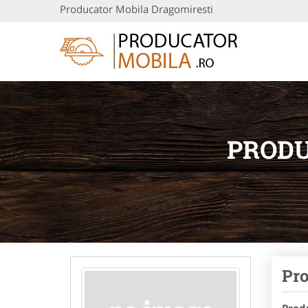
Producator Mobila Dragomiresti
PRODU
Pro