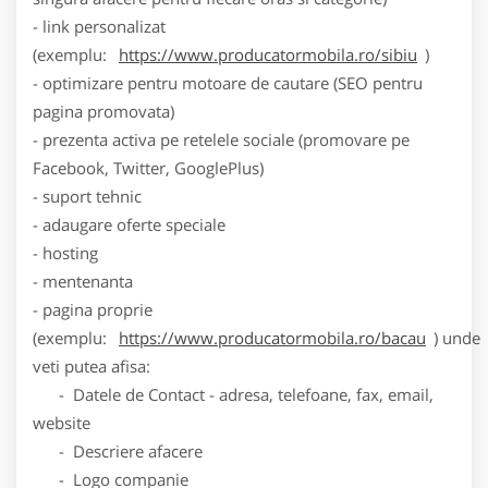
- link personalizat
(exemplu:
https://www.producatormobila.ro/sibiu
)
- optimizare pentru motoare de cautare (SEO pentru
pagina promovata)
- prezenta activa pe retelele sociale (promovare pe
Facebook, Twitter, GooglePlus)
- suport tehnic
- adaugare oferte speciale
- hosting
- mentenanta
- pagina proprie
(exemplu:
https://www.producatormobila.ro/bacau
) unde
veti putea afisa:
- Datele de Contact - adresa, telefoane, fax, email,
website
- Descriere afacere
- Logo companie