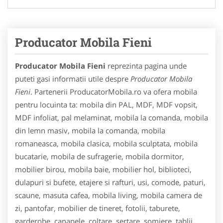
Producator Mobila Fieni
Producator Mobila Fieni
reprezinta pagina unde
puteti gasi informatii utile despre
Producator Mobila
Fieni
. Partenerii ProducatorMobila.ro va ofera mobila
pentru locuinta ta: mobila din PAL, MDF, MDF vopsit,
MDF infoliat, pal melaminat, mobila la comanda, mobila
din lemn masiv, mobila la comanda, mobila
romaneasca, mobila clasica, mobila sculptata, mobila
bucatarie, mobila de sufragerie, mobila dormitor,
mobilier birou, mobila baie, mobilier hol, biblioteci,
dulapuri si bufete, etajere si rafturi, usi, comode, paturi,
scaune, masuta cafea, mobila living, mobila camera de
zi, pantofar, mobilier de tineret, fotolii, taburete,
garderobe, canapele, coltare, sertare, somiere, tablii,