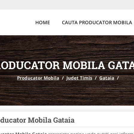
HOME
CAUTA PRODUCATOR MOBILA
ODUCATOR MOBILA GAT
Producator Mobila
/
Judet Timis
/
Gataia
/
ducator Mobila Gataia