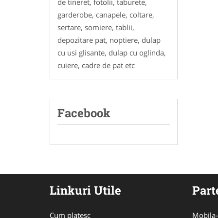
de tineret, fotolii, taburete,
garderobe, canapele, coltare,
sertare, somiere, tablii,
depozitare pat, noptiere, dulap
cu usi glisante, dulap cu oglinda,
cuiere, cadre de pat etc
Facebook
Linkuri Utile
Part
Cum platesc
Mobila