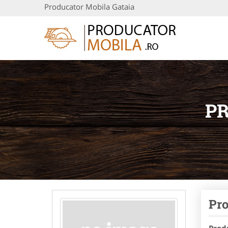
Producator Mobila Gataia
PR
Pro