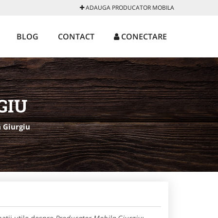
ADAUGA PRODUCATOR MOBILA
BLOG
CONTACT
CONECTARE
GIU
 Giurgiu