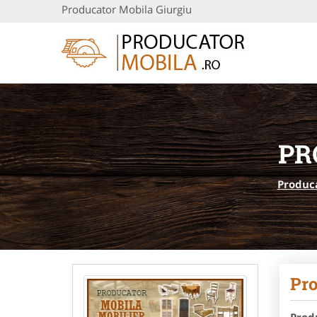
Producator Mobila Giurgiu
PR
Produc
Pro