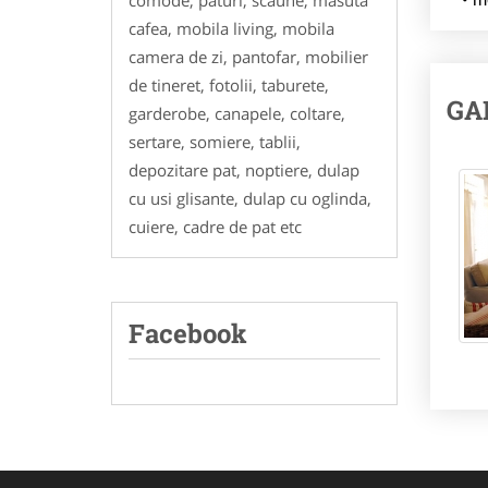
comode, paturi, scaune, masuta
cafea, mobila living, mobila
camera de zi, pantofar, mobilier
de tineret, fotolii, taburete,
GA
garderobe, canapele, coltare,
sertare, somiere, tablii,
depozitare pat, noptiere, dulap
cu usi glisante, dulap cu oglinda,
cuiere, cadre de pat etc
Facebook