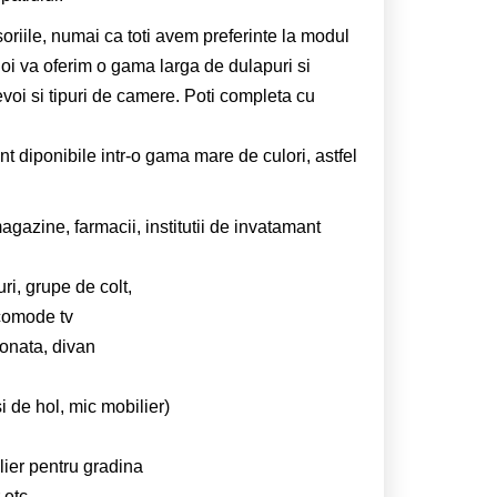
oriile, numai ca toti avem preferinte la modul
Noi va oferim o gama larga de dulapuri si
evoi si tipuri de camere. Poti completa cu
t diponibile intr-o gama mare de culori, astfel
gazine, farmacii, institutii de invatamant
ri, grupe de colt,
, comode tv
tonata, divan
i de hol, mic mobilier)
ilier pentru gradina
 etc.