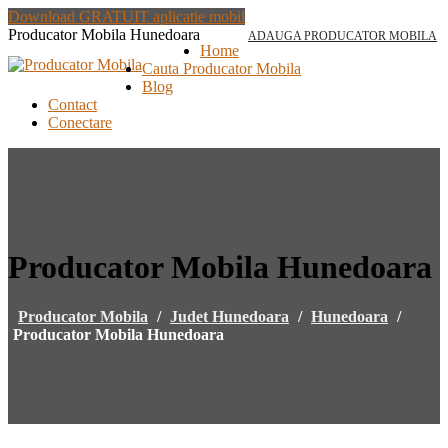
Download GRATUIT aplicatie mobil
Producator Mobila Hunedoara
ADAUGA PRODUCATOR MOBILA
Home
Cauta Producator Mobila
Blog
Contact
Conectare
Producator Mobila Hunedoara
Producator Mobila
/
Judet Hunedoara
/
Hunedoara
/
Producator Mobila Hunedoara