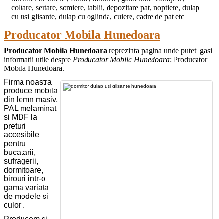
coltare, sertare, somiere, tablii, depozitare pat, noptiere, dulap
cu usi glisante, dulap cu oglinda, cuiere, cadre de pat etc
Producator Mobila Hunedoara
Producator Mobila Hunedoara
reprezinta pagina unde puteti gasi
informatii utile despre
Producator Mobila Hunedoara
: Producator
Mobila Hunedoara.
Firma noastra
produce mobila
din lemn masiv,
PAL melaminat
si MDF la
preturi
accesibile
pentru
bucatarii,
sufragerii,
dormitoare,
birouri intr-o
gama variata
de modele si
culori.
Producem si