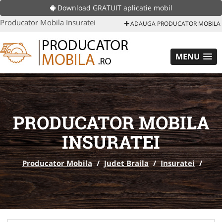
Download GRATUIT aplicatie mobil
Producator Mobila Insuratei
ADAUGA PRODUCATOR MOBILA
MENU
PRODUCATOR MOBILA
INSURATEI
Producator Mobila
/
Judet Braila
/
Insuratei
/