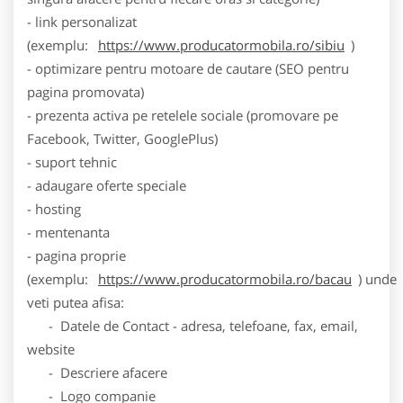
- link personalizat
(exemplu:
https://www.producatormobila.ro/sibiu
)
- optimizare pentru motoare de cautare (SEO pentru
pagina promovata)
- prezenta activa pe retelele sociale (promovare pe
Facebook, Twitter, GooglePlus)
- suport tehnic
- adaugare oferte speciale
- hosting
- mentenanta
- pagina proprie
(exemplu:
https://www.producatormobila.ro/bacau
) unde
veti putea afisa:
- Datele de Contact - adresa, telefoane, fax, email,
website
- Descriere afacere
- Logo companie