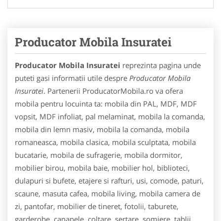
Producator Mobila Insuratei
Producator Mobila Insuratei
reprezinta pagina unde
puteti gasi informatii utile despre
Producator Mobila
Insuratei
. Partenerii ProducatorMobila.ro va ofera
mobila pentru locuinta ta: mobila din PAL, MDF, MDF
vopsit, MDF infoliat, pal melaminat, mobila la comanda,
mobila din lemn masiv, mobila la comanda, mobila
romaneasca, mobila clasica, mobila sculptata, mobila
bucatarie, mobila de sufragerie, mobila dormitor,
mobilier birou, mobila baie, mobilier hol, biblioteci,
dulapuri si bufete, etajere si rafturi, usi, comode, paturi,
scaune, masuta cafea, mobila living, mobila camera de
zi, pantofar, mobilier de tineret, fotolii, taburete,
garderobe, canapele, coltare, sertare, somiere, tablii,