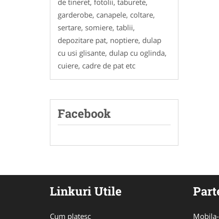
de tineret, fotolii, taburete,
garderobe, canapele, coltare,
sertare, somiere, tablii,
depozitare pat, noptiere, dulap
cu usi glisante, dulap cu oglinda,
cuiere, cadre de pat etc
Facebook
Linkuri Utile
Part
Cum platesc
Mobila