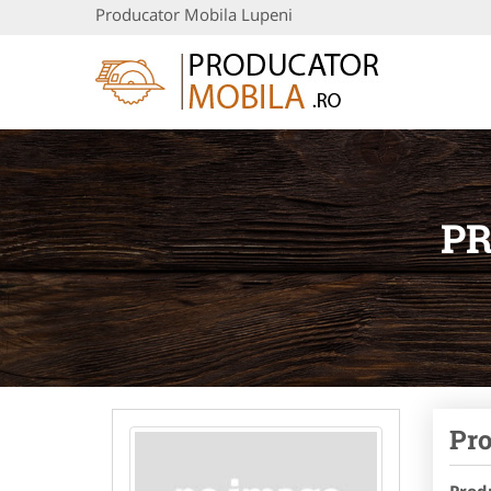
Producator Mobila Lupeni
PR
Pro