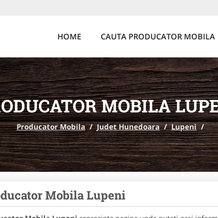
HOME
CAUTA PRODUCATOR MOBILA
ODUCATOR MOBILA LUP
Producator Mobila
/
Judet Hunedoara
/
Lupeni
/
ducator Mobila Lupeni