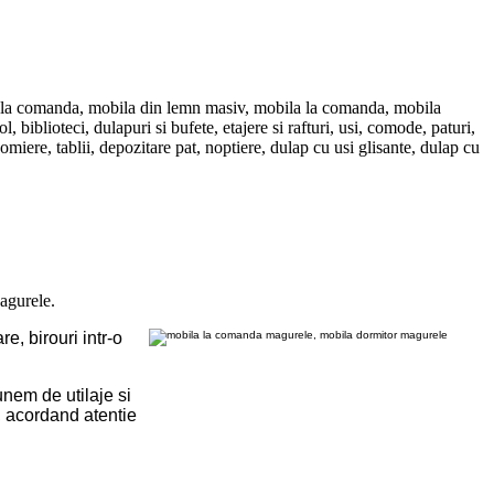
 la comanda, mobila din lemn masiv, mobila la comanda, mobila
biblioteci, dulapuri si bufete, etajere si rafturi, usi, comode, paturi,
omiere, tablii, depozitare pat, noptiere, dulap cu usi glisante, dulap cu
agurele.
, birouri intr-o
nem de utilaje si
, acordand atentie