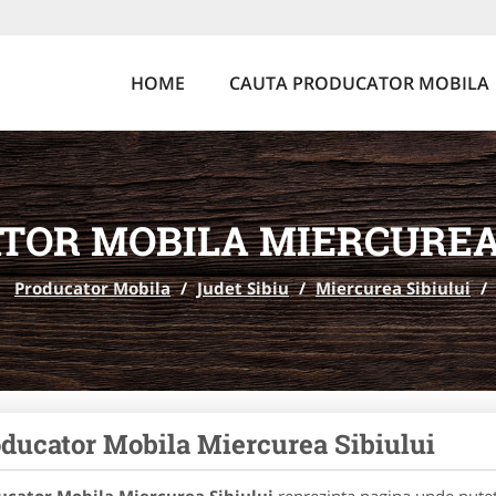
HOME
CAUTA PRODUCATOR MOBILA
TOR MOBILA MIERCUREA 
Producator Mobila
/
Judet Sibiu
/
Miercurea Sibiului
/
ducator Mobila Miercurea Sibiului