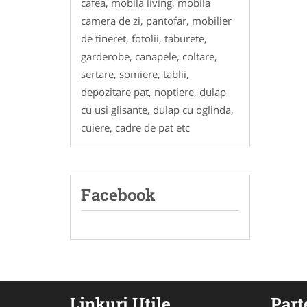
cafea, mobila living, mobila
camera de zi, pantofar, mobilier
de tineret, fotolii, taburete,
garderobe, canapele, coltare,
sertare, somiere, tablii,
depozitare pat, noptiere, dulap
cu usi glisante, dulap cu oglinda,
cuiere, cadre de pat etc
Facebook
Linkuri Utile
Part