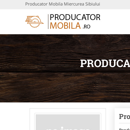
Producator Mobila Miercurea Sibiului
PRODUCA
Pro