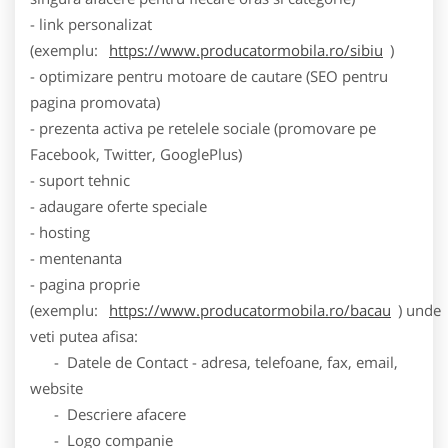
- link personalizat
(exemplu:
https://www.producatormobila.ro/sibiu
)
- optimizare pentru motoare de cautare (SEO pentru
pagina promovata)
- prezenta activa pe retelele sociale (promovare pe
Facebook, Twitter, GooglePlus)
- suport tehnic
- adaugare oferte speciale
- hosting
- mentenanta
- pagina proprie
(exemplu:
https://www.producatormobila.ro/bacau
) unde
veti putea afisa:
- Datele de Contact - adresa, telefoane, fax, email,
website
- Descriere afacere
- Logo companie