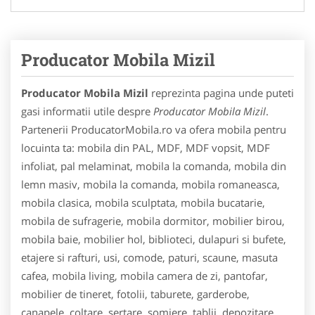
Producator Mobila Mizil
Producator Mobila Mizil
reprezinta pagina unde puteti
gasi informatii utile despre
Producator Mobila Mizil
.
Partenerii ProducatorMobila.ro va ofera mobila pentru
locuinta ta: mobila din PAL, MDF, MDF vopsit, MDF
infoliat, pal melaminat, mobila la comanda, mobila din
lemn masiv, mobila la comanda, mobila romaneasca,
mobila clasica, mobila sculptata, mobila bucatarie,
mobila de sufragerie, mobila dormitor, mobilier birou,
mobila baie, mobilier hol, biblioteci, dulapuri si bufete,
etajere si rafturi, usi, comode, paturi, scaune, masuta
cafea, mobila living, mobila camera de zi, pantofar,
mobilier de tineret, fotolii, taburete, garderobe,
canapele, coltare, sertare, somiere, tablii, depozitare