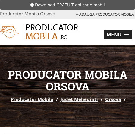
Download GRATUIT aplicatie mobil
Producator Mobila Orsova
ADAUGA PRODUCATOR MOBILA
MENU
PRODUCATOR MOBILA
ORSOVA
Producator Mobila
/
Judet Mehedinti
/
Orsova
/