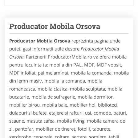
Producator Mobila Orsova
Producator Mobila Orsova
reprezinta pagina unde
puteti gasi informatii utile despre
Producator Mobila
Orsova
. Partenerii ProducatorMobila.ro va ofera mobila
pentru locuinta ta: mobila din PAL, MDF, MDF vopsit,
MDF infoliat, pal melaminat, mobila la comanda, mobila
din lemn masiv, mobila la comanda, mobila
romaneasca, mobila clasica, mobila sculptata, mobila
bucatarie, mobila de sufragerie, mobila dormitor,
mobilier birou, mobila baie, mobilier hol, biblioteci,
dulapuri si bufete, etajere si rafturi, usi, comode, paturi,
scaune, masuta cafea, mobila living, mobila camera de
zi, pantofar, mobilier de tineret, fotolii, taburete,
garderobe, canapele, coltare, sertare, somiere, tablii,