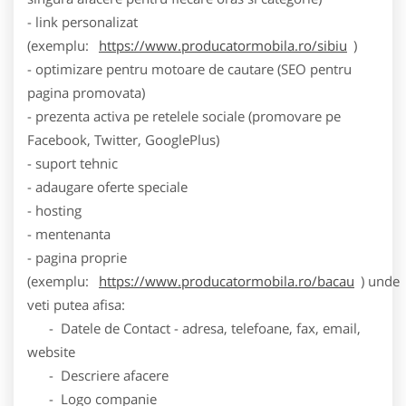
- link personalizat
(exemplu:
https://www.producatormobila.ro/sibiu
)
- optimizare pentru motoare de cautare (SEO pentru
pagina promovata)
- prezenta activa pe retelele sociale (promovare pe
Facebook, Twitter, GooglePlus)
- suport tehnic
- adaugare oferte speciale
- hosting
- mentenanta
- pagina proprie
(exemplu:
https://www.producatormobila.ro/bacau
) unde
veti putea afisa:
- Datele de Contact - adresa, telefoane, fax, email,
website
- Descriere afacere
- Logo companie