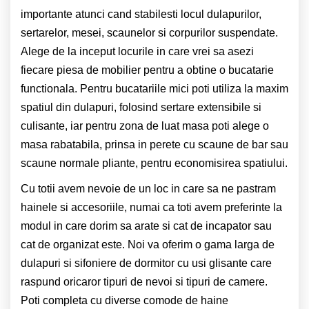
importante atunci cand stabilesti locul dulapurilor,
sertarelor, mesei, scaunelor si corpurilor suspendate.
Alege de la inceput locurile in care vrei sa asezi
fiecare piesa de mobilier pentru a obtine o bucatarie
functionala. Pentru bucatariile mici poti utiliza la maxim
spatiul din dulapuri, folosind sertare extensibile si
culisante, iar pentru zona de luat masa poti alege o
masa rabatabila, prinsa in perete cu scaune de bar sau
scaune normale pliante, pentru economisirea spatiului.
Cu totii avem nevoie de un loc in care sa ne pastram
hainele si accesoriile, numai ca toti avem preferinte la
modul in care dorim sa arate si cat de incapator sau
cat de organizat este. Noi va oferim o gama larga de
dulapuri si sifoniere de dormitor cu usi glisante care
raspund oricaror tipuri de nevoi si tipuri de camere.
Poti completa cu diverse comode de haine