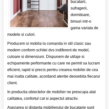
bucatarii,
sufragerii,
dormitoare,
birouri intr-o
gama variata de
modele si culori.
Producem si mobila la comanda in stil clasic sau
modern conform schitei dvs indiferent de model,
culoare si dimensiuni. Dispunem de utilaje si
echipamente performante cu care ne permit sa lucram
eficient, rapid si precis pentru crearea mobilei de cea
mai inalta calitate, acordand atentie deosebita fiecarui
client.
In productia obiectelor de mobilier ne preocupa atat
calitatea, confortul cat si aspectul atractiv.
Asezarea si distanta mobilierului de bucatarie sunt