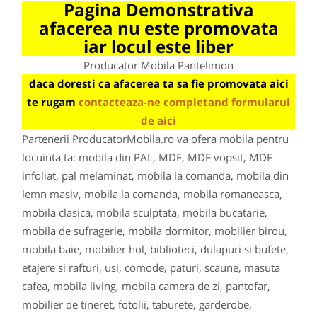
Pagina Demonstrativa
afacerea nu este promovata
iar locul este liber
Producator Mobila Pantelimon
daca doresti ca afacerea ta sa fie promovata aici
te rugam
contacteaza-ne completand formularul
de aici
Partenerii ProducatorMobila.ro va ofera mobila pentru
locuinta ta: mobila din PAL, MDF, MDF vopsit, MDF
infoliat, pal melaminat, mobila la comanda, mobila din
lemn masiv, mobila la comanda, mobila romaneasca,
mobila clasica, mobila sculptata, mobila bucatarie,
mobila de sufragerie, mobila dormitor, mobilier birou,
mobila baie, mobilier hol, biblioteci, dulapuri si bufete,
etajere si rafturi, usi, comode, paturi, scaune, masuta
cafea, mobila living, mobila camera de zi, pantofar,
mobilier de tineret, fotolii, taburete, garderobe,