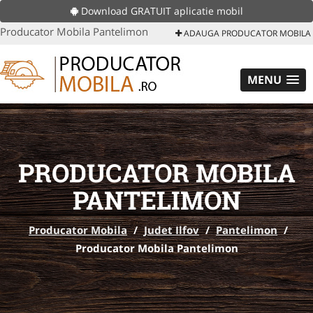
Download GRATUIT aplicatie mobil
Producator Mobila Pantelimon
ADAUGA PRODUCATOR MOBILA
MENU
PRODUCATOR MOBILA
PANTELIMON
Producator Mobila
/
Judet Ilfov
/
Pantelimon
/
Producator Mobila Pantelimon