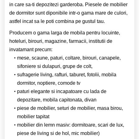
in care sa-ti depozitezi garderoba. Piesele de mobilier
de dormitor sunt diponibile intr-o gama mare de culori,
astfel incat sa le poti combina pe gustul tau.
Producem o gama larga de mobila pentru locuinte,
hoteluri, birouri, magazine, farmacii, institutii de
invatamant precum:
mese, scaune, paturi, coltare, birouri, canapele,
sifoniere si dulapuri, grupe de colt,
sufragerie living, rafturi, taburet, fotolii, mobila
dormitor, noptiere, comode tv
paturi elegante si incapatoare cu lada de
depozitare, mobila capitonata, divan
piese de mobilier, seturi de mobilier, masa birou,
mobilier tapitat
mobilier din lemn masiv: dormitoare, scari de lux,
piese de living si de hol, mic mobilier)