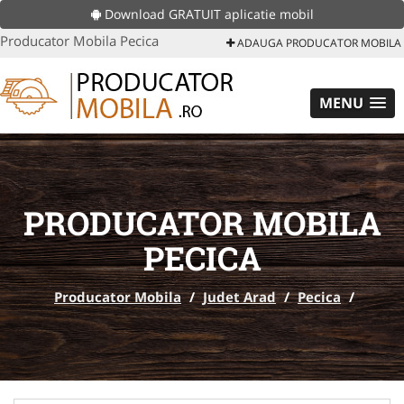
Download GRATUIT aplicatie mobil
Producator Mobila Pecica
ADAUGA PRODUCATOR MOBILA
MENU
PRODUCATOR MOBILA
PECICA
Producator Mobila
/
Judet Arad
/
Pecica
/