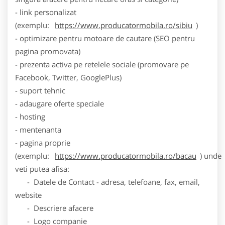
- link personalizat
(exemplu:
https://www.producatormobila.ro/sibiu
)
- optimizare pentru motoare de cautare (SEO pentru
pagina promovata)
- prezenta activa pe retelele sociale (promovare pe
Facebook, Twitter, GooglePlus)
- suport tehnic
- adaugare oferte speciale
- hosting
- mentenanta
- pagina proprie
(exemplu:
https://www.producatormobila.ro/bacau
) unde
veti putea afisa:
- Datele de Contact - adresa, telefoane, fax, email,
website
- Descriere afacere
- Logo companie