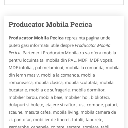
Producator Mobila Pecica
Producator Mobila Pecica
reprezinta pagina unde
puteti gasi informatii utile despre
Producator Mobila
Pecica
. Partenerii ProducatorMobila.ro va ofera mobila
pentru locuinta ta: mobila din PAL, MDF, MDF vopsit,
MDF infoliat, pal melaminat, mobila la comanda, mobila
din lemn masiv, mobila la comanda, mobila
romaneasca, mobila clasica, mobila sculptata, mobila
bucatarie, mobila de sufragerie, mobila dormitor,
mobilier birou, mobila baie, mobilier hol, biblioteci,
dulapuri si bufete, etajere si rafturi, usi, comode, paturi,
scaune, masuta cafea, mobila living, mobila camera de
zi, pantofar, mobilier de tineret, fotolii, taburete,
garderobe, canapele, coltare, sertare, somiere, tablii,