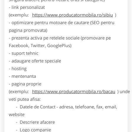
- link personalizat
(exemplu:
https://www.producatormobila.ro/sibiu
)
- optimizare pentru motoare de cautare (SEO pentru
pagina promovata)
- prezenta activa pe retelele sociale (promovare pe
Facebook, Twitter, GooglePlus)
- suport tehnic
- adaugare oferte speciale
- hosting
- mentenanta
- pagina proprie
(exemplu:
https://www.producatormobila.ro/bacau
) unde
veti putea afisa:
- Datele de Contact - adresa, telefoane, fax, email,
website
- Descriere afacere
- Logo companie