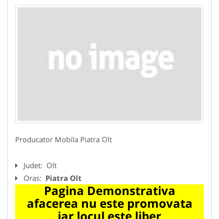
Producator Mobila Piatra Olt
Judet:
Olt
Oras:
Piatra Olt
Pagina Demonstrativa
afacerea nu este promovata
iar locul este liber