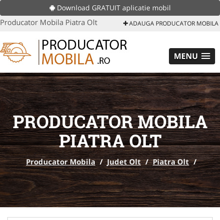
Download GRATUIT aplicatie mobil
Producator Mobila Piatra Olt
ADAUGA PRODUCATOR MOBILA
MENU
PRODUCATOR MOBILA
PIATRA OLT
Producator Mobila
/
Judet Olt
/
Piatra Olt
/