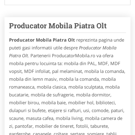
Producator Mobila Piatra Olt
Producator Mobila Piatra Olt
reprezinta pagina unde
puteti gasi informatii utile despre
Producator Mobila
Piatra Olt
. Partenerii ProducatorMobila.ro va ofera
mobila pentru locuinta ta: mobila din PAL, MDF, MDF
vopsit, MDF infoliat, pal melaminat, mobila la comanda,
mobila din lemn masiv, mobila la comanda, mobila
romaneasca, mobila clasica, mobila sculptata, mobila
bucatarie, mobila de sufragerie, mobila dormitor,
mobilier birou, mobila baie, mobilier hol, biblioteci,
dulapuri si bufete, etajere si rafturi, usi, comode, paturi,
scaune, masuta cafea, mobila living, mobila camera de
zi, pantofar, mobilier de tineret, fotolii, taburete,
garderobe, canapele, coltare, sertare, somiere, tablii,