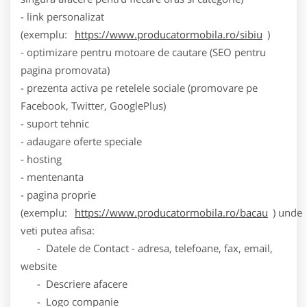
- link personalizat
(exemplu:
https://www.producatormobila.ro/sibiu
)
- optimizare pentru motoare de cautare (SEO pentru
pagina promovata)
- prezenta activa pe retelele sociale (promovare pe
Facebook, Twitter, GooglePlus)
- suport tehnic
- adaugare oferte speciale
- hosting
- mentenanta
- pagina proprie
(exemplu:
https://www.producatormobila.ro/bacau
) unde
veti putea afisa:
- Datele de Contact - adresa, telefoane, fax, email,
website
- Descriere afacere
- Logo companie