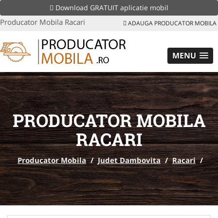
Download GRATUIT aplicatie mobil
Producator Mobila Racari
ADAUGA PRODUCATOR MOBILA
MENU
PRODUCATOR MOBILA
RACARI
Producator Mobila
/
Judet Dambovita
/
Racari
/