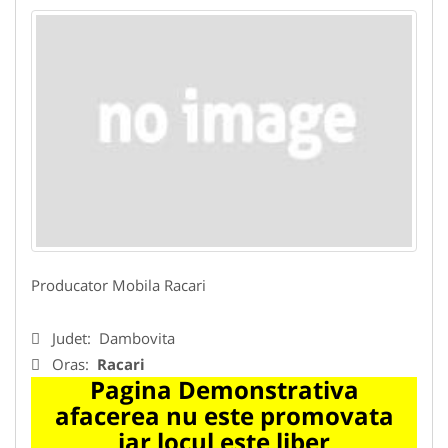
Producator Mobila Racari
Judet:
Dambovita
Oras:
Racari
Pagina Demonstrativa
afacerea nu este promovata
iar locul este liber