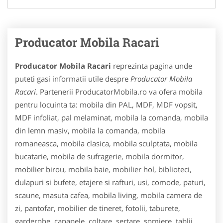
Producator Mobila Racari
Producator Mobila Racari
reprezinta pagina unde
puteti gasi informatii utile despre
Producator Mobila
Racari
. Partenerii ProducatorMobila.ro va ofera mobila
pentru locuinta ta: mobila din PAL, MDF, MDF vopsit,
MDF infoliat, pal melaminat, mobila la comanda, mobila
din lemn masiv, mobila la comanda, mobila
romaneasca, mobila clasica, mobila sculptata, mobila
bucatarie, mobila de sufragerie, mobila dormitor,
mobilier birou, mobila baie, mobilier hol, biblioteci,
dulapuri si bufete, etajere si rafturi, usi, comode, paturi,
scaune, masuta cafea, mobila living, mobila camera de
zi, pantofar, mobilier de tineret, fotolii, taburete,
garderobe, canapele, coltare, sertare, somiere, tablii,