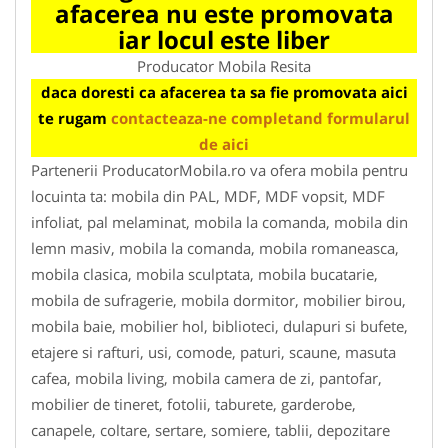
afacerea nu este promovata
iar locul este liber
Producator Mobila Resita
daca doresti ca afacerea ta sa fie promovata aici
te rugam
contacteaza-ne completand formularul
de aici
Partenerii ProducatorMobila.ro va ofera mobila pentru
locuinta ta: mobila din PAL, MDF, MDF vopsit, MDF
infoliat, pal melaminat, mobila la comanda, mobila din
lemn masiv, mobila la comanda, mobila romaneasca,
mobila clasica, mobila sculptata, mobila bucatarie,
mobila de sufragerie, mobila dormitor, mobilier birou,
mobila baie, mobilier hol, biblioteci, dulapuri si bufete,
etajere si rafturi, usi, comode, paturi, scaune, masuta
cafea, mobila living, mobila camera de zi, pantofar,
mobilier de tineret, fotolii, taburete, garderobe,
canapele, coltare, sertare, somiere, tablii, depozitare