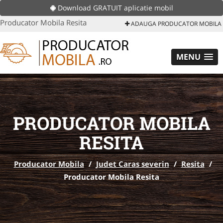
Download GRATUIT aplicatie mobil
Producator Mobila Resita
ADAUGA PRODUCATOR MOBILA
MENU
PRODUCATOR MOBILA
RESITA
Producator Mobila
/
Judet Caras severin
/
Resita
/
Producator Mobila Resita