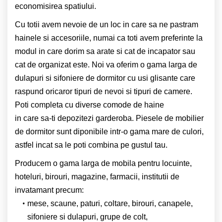
economisirea spatiului.
Cu totii avem nevoie de un loc in care sa ne pastram
hainele si accesoriile, numai ca toti avem preferinte la
modul in care dorim sa arate si cat de incapator sau
cat de organizat este. Noi va oferim o gama larga de
dulapuri si sifoniere de dormitor cu usi glisante care
raspund oricaror tipuri de nevoi si tipuri de camere.
Poti completa cu diverse comode de haine
in care sa-ti depozitezi garderoba. Piesele de mobilier
de dormitor sunt diponibile intr-o gama mare de culori,
astfel incat sa le poti combina pe gustul tau.
Producem o gama larga de mobila pentru locuinte,
hoteluri, birouri, magazine, farmacii, institutii de
invatamant precum:
mese, scaune, paturi, coltare, birouri, canapele,
sifoniere si dulapuri, grupe de colt,