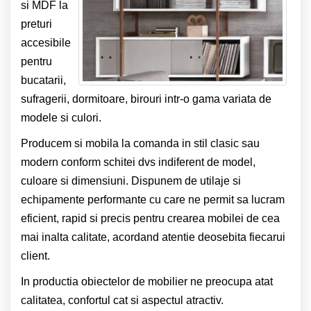
si MDF la
preturi
accesibile
pentru
bucatarii,
sufragerii, dormitoare, birouri intr-o gama variata de
modele si culori.
Producem si mobila la comanda in stil clasic sau
modern conform schitei dvs indiferent de model,
culoare si dimensiuni. Dispunem de utilaje si
echipamente performante cu care ne permit sa lucram
eficient, rapid si precis pentru crearea mobilei de cea
mai inalta calitate, acordand atentie deosebita fiecarui
client.
In productia obiectelor de mobilier ne preocupa atat
calitatea, confortul cat si aspectul atractiv.