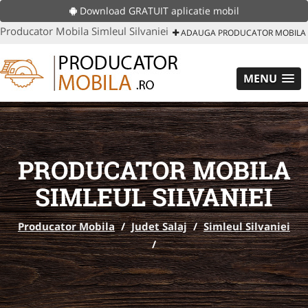
Download GRATUIT aplicatie mobil
Producator Mobila Simleul Silvaniei
ADAUGA PRODUCATOR MOBILA
MENU
PRODUCATOR MOBILA
SIMLEUL SILVANIEI
Producator Mobila
/
Judet Salaj
/
Simleul Silvaniei
/