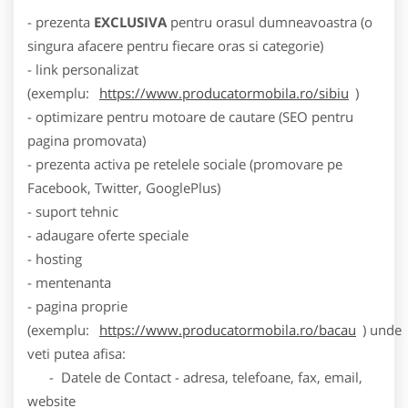
- prezenta
EXCLUSIVA
pentru orasul dumneavoastra (o
singura afacere pentru fiecare oras si categorie)
- link personalizat
(exemplu:
https://www.producatormobila.ro/sibiu
)
- optimizare pentru motoare de cautare (SEO pentru
pagina promovata)
- prezenta activa pe retelele sociale (promovare pe
Facebook, Twitter, GooglePlus)
- suport tehnic
- adaugare oferte speciale
- hosting
- mentenanta
- pagina proprie
(exemplu:
https://www.producatormobila.ro/bacau
) unde
veti putea afisa:
- Datele de Contact - adresa, telefoane, fax, email,
website