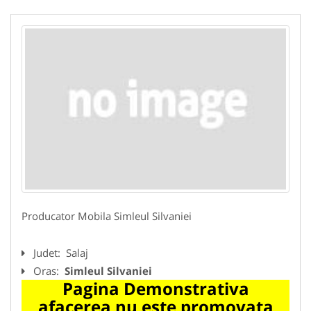
Producator Mobila Simleul Silvaniei
Judet:
Salaj
Oras:
Simleul Silvaniei
Pagina Demonstrativa
afacerea nu este promovata