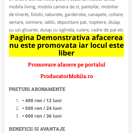
mobila living, mobila camera de zi, pantofar, mobilier
de tineret, fotolii, taburete, garderobe, canapele, coltare,
sertare, somiere, tablii, depozitare pat, noptiere, dulap
cu usi glisante, dulap cu oglinda, cuiere, cadre de pat etc
Pagina Demonstrativa afacerea
nu este promovata iar locul este
liber
Promovare afacere pe portalul
ProducatorMobila.ro
PRETURI ABONAMENTE
400 ron / 12 luni
500 ron / 24 luni
600 ron / 36 luni
BENEFICII SI AVANTAJE