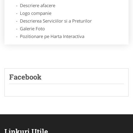
- Descriere afacere
- Logo companie
- Descrierea Serviciilor si a Preturilor
- Galerie Foto
- Pozitionare pe Harta Interactiva
Facebook
Linkuri Utile