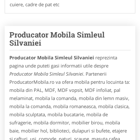
cuiere, cadre de pat etc
Producator Mobila Simleul
Silvaniei
Producator Mobila Simleul Silvaniei
reprezinta
pagina unde puteti gasi informatii utile despre
Producator Mobila Simleul Silvaniei
. Partenerii
ProducatorMobila.ro va ofera mobila pentru locuinta ta:
mobila din PAL, MDF, MDF vopsit, MDF infoliat, pal
melaminat, mobila la comanda, mobila din lemn masiv,
mobila la comanda, mobila romaneasca, mobila clasica,
mobila sculptata, mobila bucatarie, mobila de
sufragerie, mobila dormitor, mobilier birou, mobila
baie, mobilier hol, biblioteci, dulapuri si bufete, etajere
si rafturi, usi, comode, paturi, scaune, masuta cafea,