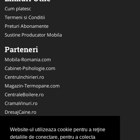
Cum platesc
Termeni si Conditii
Preturi Abonamente
Sustine Producator Mobila
Parteneri
Mobila-Romania.com
Cabinet-Psihologie.com
CentruInchirieri.ro
Magazin-Termopane.com
CentraleBoilere.ro
CramaVinuri.ro
DresajCaine.ro
Medic-Bun.com
Alpinist-Utilitar.com
Website-ul utilizeaza cookie pentru a reţine
detaliile de conectare, pentru a colecta
Birouri-Cadastru.ro