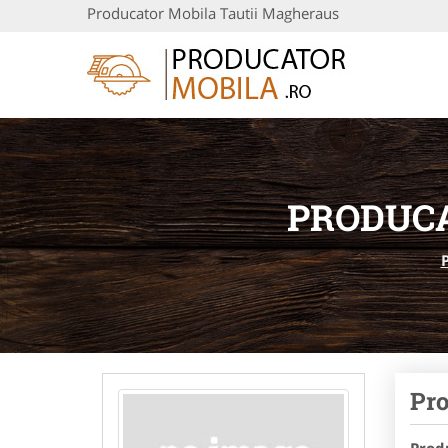
Producator Mobila Tautii Magheraus
PRODUCA
Pro