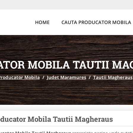
HOME
CAUTA PRODUCATOR MOBILA
TOR MOBILA TAUTII M
Producator Mobila
/
Judet Maramures
/
Tautii Magheraus
ducator Mobila Tautii Magheraus