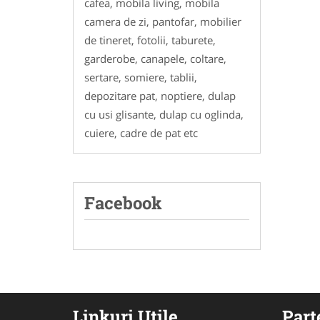
cafea, mobila living, mobila
camera de zi, pantofar, mobilier
de tineret, fotolii, taburete,
garderobe, canapele, coltare,
sertare, somiere, tablii,
depozitare pat, noptiere, dulap
cu usi glisante, dulap cu oglinda,
cuiere, cadre de pat etc
Facebook
Linkuri Utile
Part