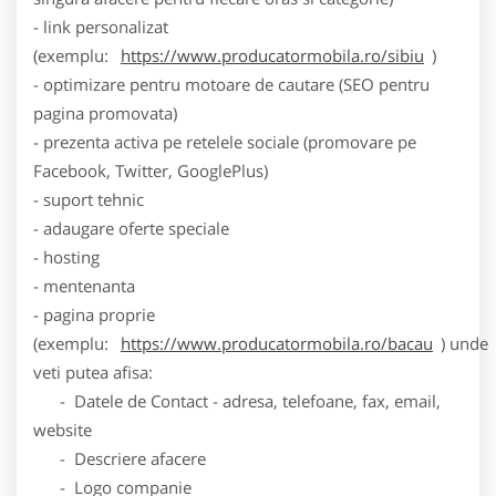
- link personalizat
(exemplu:
https://www.producatormobila.ro/sibiu
)
- optimizare pentru motoare de cautare (SEO pentru
pagina promovata)
- prezenta activa pe retelele sociale (promovare pe
Facebook, Twitter, GooglePlus)
- suport tehnic
- adaugare oferte speciale
- hosting
- mentenanta
- pagina proprie
(exemplu:
https://www.producatormobila.ro/bacau
) unde
veti putea afisa:
- Datele de Contact - adresa, telefoane, fax, email,
website
- Descriere afacere
- Logo companie