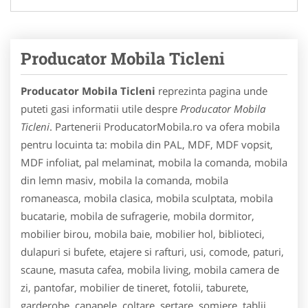
Producator Mobila Ticleni
Producator Mobila Ticleni
reprezinta pagina unde
puteti gasi informatii utile despre
Producator Mobila
Ticleni
. Partenerii ProducatorMobila.ro va ofera mobila
pentru locuinta ta: mobila din PAL, MDF, MDF vopsit,
MDF infoliat, pal melaminat, mobila la comanda, mobila
din lemn masiv, mobila la comanda, mobila
romaneasca, mobila clasica, mobila sculptata, mobila
bucatarie, mobila de sufragerie, mobila dormitor,
mobilier birou, mobila baie, mobilier hol, biblioteci,
dulapuri si bufete, etajere si rafturi, usi, comode, paturi,
scaune, masuta cafea, mobila living, mobila camera de
zi, pantofar, mobilier de tineret, fotolii, taburete,
garderobe, canapele, coltare, sertare, somiere, tablii,