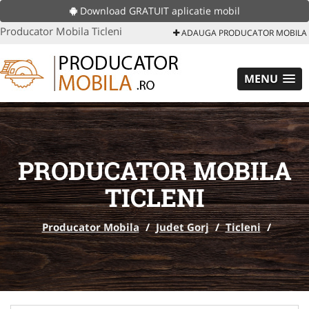
Download GRATUIT aplicatie mobil
Producator Mobila Ticleni
ADAUGA PRODUCATOR MOBILA
MENU
PRODUCATOR MOBILA
TICLENI
Producator Mobila
/
Judet Gorj
/
Ticleni
/