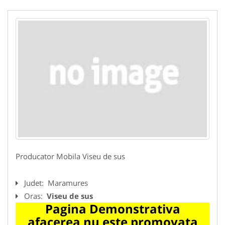
Producator Mobila Viseu de sus
Judet:
Maramures
Oras:
Viseu de sus
Pagina Demonstrativa
afacerea nu este promovata