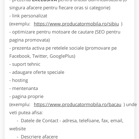
singura afacere pentru fiecare oras si categorie)
- link personalizat
(exemplu:
https://www.producatormobila.ro/sibiu
)
- optimizare pentru motoare de cautare (SEO pentru
pagina promovata)
- prezenta activa pe retelele sociale (promovare pe
Facebook, Twitter, GooglePlus)
- suport tehnic
- adaugare oferte speciale
- hosting
- mentenanta
- pagina proprie
(exemplu:
https://www.producatormobila.ro/bacau
) unde
veti putea afisa:
- Datele de Contact - adresa, telefoane, fax, email,
website
- Descriere afacere