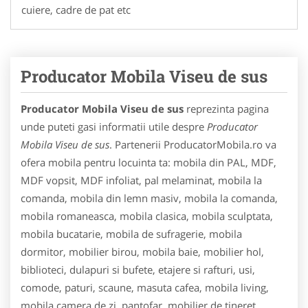
cuiere, cadre de pat etc
Producator Mobila Viseu de sus
Producator Mobila Viseu de sus
reprezinta pagina
unde puteti gasi informatii utile despre
Producator
Mobila Viseu de sus
. Partenerii ProducatorMobila.ro va
ofera mobila pentru locuinta ta: mobila din PAL, MDF,
MDF vopsit, MDF infoliat, pal melaminat, mobila la
comanda, mobila din lemn masiv, mobila la comanda,
mobila romaneasca, mobila clasica, mobila sculptata,
mobila bucatarie, mobila de sufragerie, mobila
dormitor, mobilier birou, mobila baie, mobilier hol,
biblioteci, dulapuri si bufete, etajere si rafturi, usi,
comode, paturi, scaune, masuta cafea, mobila living,
mobila camera de zi, pantofar, mobilier de tineret,