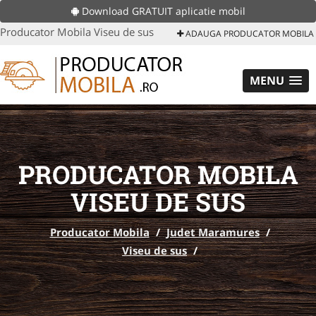
Download GRATUIT aplicatie mobil
Producator Mobila Viseu de sus
ADAUGA PRODUCATOR MOBILA
MENU
PRODUCATOR MOBILA
VISEU DE SUS
Producator Mobila
/
Judet Maramures
/
Viseu de sus
/