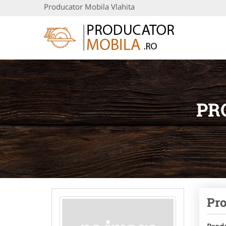
Producator Mobila Vlahita
PR
Pro