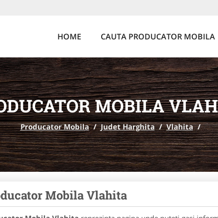
HOME
CAUTA PRODUCATOR MOBILA
ODUCATOR MOBILA VLAH
Producator Mobila
/
Judet Harghita
/
Vlahita
/
ducator Mobila Vlahita