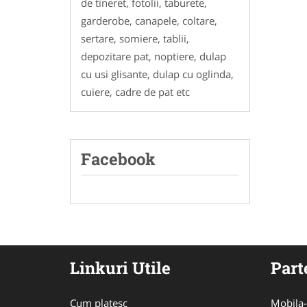
de tineret, fotolii, taburete,
garderobe, canapele, coltare,
sertare, somiere, tablii,
depozitare pat, noptiere, dulap
cu usi glisante, dulap cu oglinda,
cuiere, cadre de pat etc
Facebook
Linkuri Utile
Part
Cum platesc
Mobila